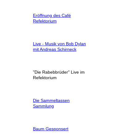
Eröffnung des Café
Refektorium
Live - Musik von Bob Dylan
mit Andreas Schirneck
"Die Rabebbrüder" Live im
Refektorium
Die Sammeltassen
Sammlung
Baum Gesponsert