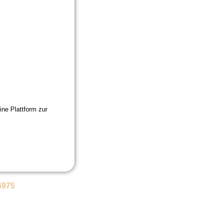
ine Plattform zur
6975